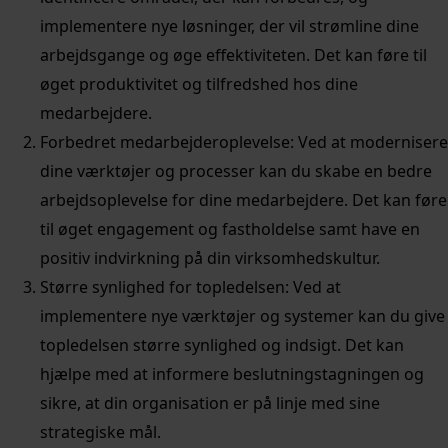
implementere nye løsninger, der vil strømline dine
arbejdsgange og øge effektiviteten. Det kan føre til
øget produktivitet og tilfredshed hos dine
medarbejdere.
Forbedret medarbejderoplevelse: Ved at modernisere
dine værktøjer og processer kan du skabe en bedre
arbejdsoplevelse for dine medarbejdere. Det kan føre
til øget engagement og fastholdelse samt have en
positiv indvirkning på din virksomhedskultur.
Større synlighed for topledelsen: Ved at
implementere nye værktøjer og systemer kan du give
topledelsen større synlighed og indsigt. Det kan
hjælpe med at informere beslutningstagningen og
sikre, at din organisation er på linje med sine
strategiske mål.