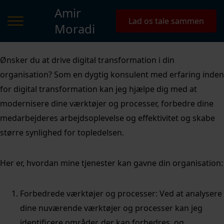
Amir
Lad os tale sammen
Moradi
Ønsker du at drive digital transformation i din
organisation? Som en dygtig konsulent med erfaring inden
for digital transformation kan jeg hjælpe dig med at
modernisere dine værktøjer og processer, forbedre dine
medarbejderes arbejdsoplevelse og effektivitet og skabe
større synlighed for topledelsen.
Her er, hvordan mine tjenester kan gavne din organisation:
Forbedrede værktøjer og processer: Ved at analysere
dine nuværende værktøjer og processer kan jeg
identificere områder, der kan forbedres, og