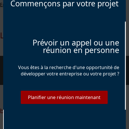
Commençons par votre projet
En savoir plus
Le portefeuille
Prévoir un appel ou une
réunion en personne
Vous êtes à la recherche d'une opportunité de
développer votre entreprise ou votre projet ?
Planifier une réunion maintenant
beauteprivee.fr