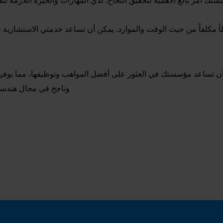
ك أمر بالغ الأهمية لتحقيق النجاح. لديّ المهارات والخبرة اللازمة
أ مكلفاً من حيث الوقت والموارد. يمكن أن تساعد خدمتي الاستشار
تساعد مؤسستك في العثور على أفضل المواهب وتوظيفها، مما يوفر لك 
وناجح في مجال هندسة 