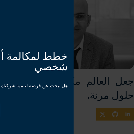
خطط لمكالمة أو
شخصي
جعل العالم مكاناً أفضل مع
هل تبحث عن فرصة لتنمية شركتك 
حلول مرنة.