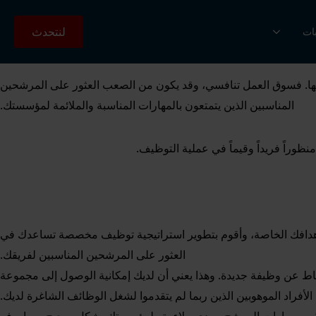
لنتحدث
بات
فها. فسوق العمل تنافسي، وقد يكون من الصعب العثور على المرشحين
المناسبين الذين يتمتعون بالمهارات المناسبة والملائمة لمؤسستك.
وراً فريداً وقيماً في عملية التوظيف.
أهدافك الخاصة، وأقوم بتطوير استراتيجية توظيف مخصصة تساعدك في
العثور على المرشحين المناسبين لفريقك.
اط عن وظيفة جديدة. وهذا يعني أن لديك إمكانية الوصول إلى مجموعة
الأفراد الموهوبين الذين ربما لم يتقدموا لشغل الوظائف الشاغرة لديك.