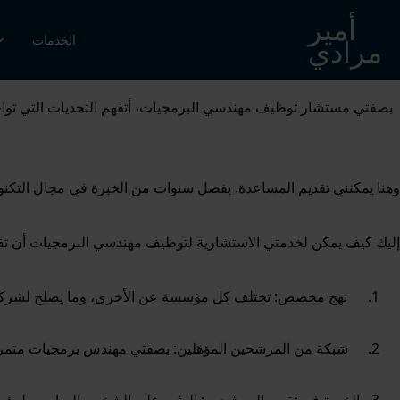
أمير
الخدمات
مرادي
بصفتي مستشار توظيف مهندسي البرمجيات، أتفهم التحديات التي تواج
وهنا يمكنني تقديم المساعدة. بفضل سنوات من الخبرة في مجال التكنولو
إليك كيف يمكن لخدمتي الاستشارية لتوظيف مهندسي البرمجيات أن ت
نهج مخصص: تختلف كل مؤسسة عن الأخرى، وما يصلح لشركة ما
شبكة من المرشحين المؤهلين: بصفتي مهندس برمجيات متمرساً