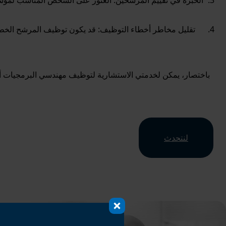
الخبرة في تقييم المرشحين: العثور على الشخص المناسب لمؤسست
تقليل مخاطر أخطاء التوظيف: قد يكون توظيف المرشح الخط
باختصار، يمكن لخدمتي الاستشارية لتوظيف مهندسي البرمجيات أن 
لنتحدث