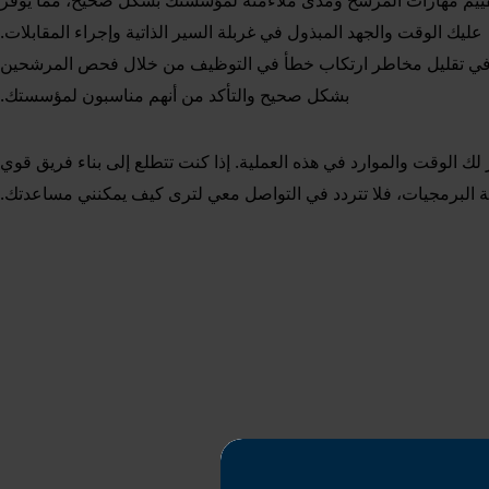
 لتقييم مهارات المرشح ومدى ملاءمته لمؤسستك بشكل صحيح، مما يوفر
عليك الوقت والجهد المبذول في غربلة السير الذاتية وإجراء المقابلات.
ية في تقليل مخاطر ارتكاب خطأ في التوظيف من خلال فحص المرشحين
بشكل صحيح والتأكد من أنهم مناسبون لمؤسستك.
الوقت والموارد في هذه العملية. إذا كنت تتطلع إلى بناء فريق قوي
البرمجيات، فلا تتردد في التواصل معي لترى كيف يمكنني مساعدتك.