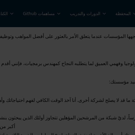
المحفظة
الدورات والتدريب
مساهمات Github
الكتا
هها المؤسسات عندما يتعلق الأمر بالعثور على أفضل المواهب وتوظي
جيا وفهمي العميق لما يتطلبه النجاح كمهندس برمجيات، فإنني أقدم منظ
فيد مؤسستك:
 قد لا يصلح لشركة أخرى. أنا آخذ الوقت الكافي لفهم احتياجاتك و
، لديّ شبكة من المرشحين المؤهلين تتجاوز أولئك الذين يبحثون بنش
أكبر من 